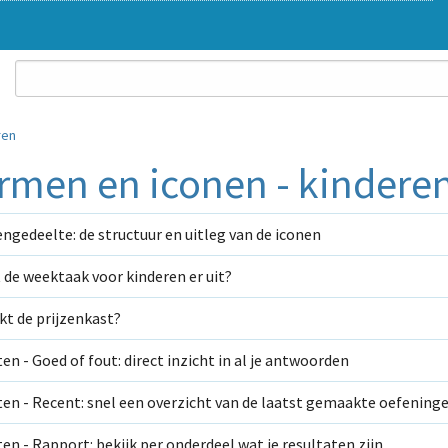
ren
rmen en iconen - kindere
ngedeelte: de structuur en uitleg van de iconen
 de weektaak voor kinderen er uit?
t de prijzenkast?
en - Goed of fout: direct inzicht in al je antwoorden
en - Recent: snel een overzicht van de laatst gemaakte oefening
en - Rapport: bekijk per onderdeel wat je resultaten zijn