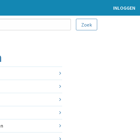
INLOGGEN
n
en