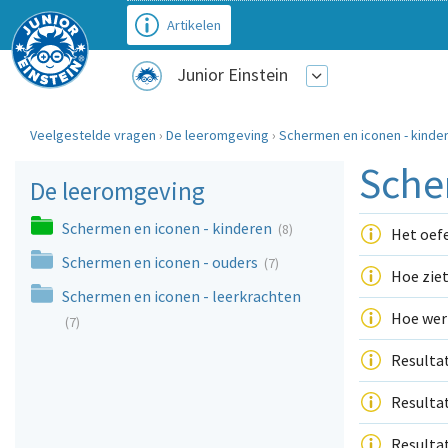
Artikelen
Junior Einstein
Veelgestelde vragen
›
De leeromgeving
›
Schermen en iconen - kinde
Sche
De leeromgeving
Schermen en iconen - kinderen
(8)
Het oefe
Schermen en iconen - ouders
(7)
Hoe ziet
Schermen en iconen - leerkrachten
Hoe werk
(7)
Resultat
Resultat
Resultat