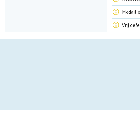
Medaille
Vrij oef