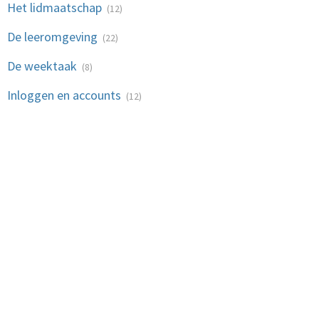
Het lidmaatschap
(12)
De leeromgeving
(22)
De weektaak
(8)
Inloggen en accounts
(12)