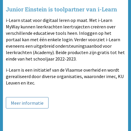
Junior Einstein is toolpartner van i-Learn
i-Learn staat voor digitaal leren op maat. Met i-Learn
MyWay kunnen leerkrachten leertrajecten creëren over
verschillende educatieve tools heen. Inloggen op het
portaal kan met één enkele login. Verder voorziet i-Learn
eveneens een uitgebreid ondersteuningsaanbod voor
leerkrachten (Academy). Beide producten zijn gratis tot het
einde van het schooljaar 2022-2023.
i-Learn is een initiatief van de Vlaamse overheid en wordt
gerealiseerd door diverse organisaties, waaronder imec, KU
Leuven en itec.
Meer informatie