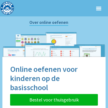
Over online oefenen
Online oefenen voor
kinderen op de
basisschool
Bestel voor thuisgebruik