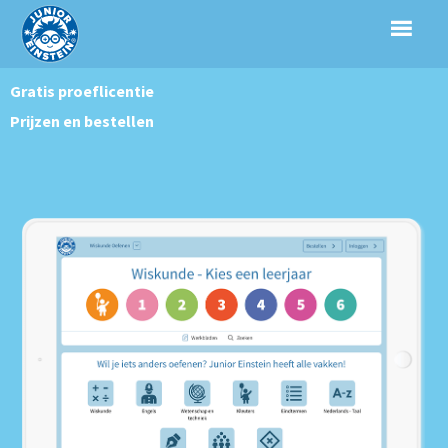
Gratis proeflicentie
Prijzen en bestellen