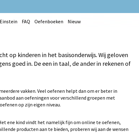
Einstein
FAQ
Oefenboeken
Nieuw
richt op kinderen in het basisonderwijs. Wij geloven
ergens goed in. De een in taal, de ander in rekenen of
 meerdere vakken. Veel oefenen helpt dan om er beter in
 aanbod aan oefeningen voor verschillend groepen met
oefenen op zijn eigen niveau.
et ene kind vindt het namelijk fijn om online te oefenen,
chillende producten aan te bieden, proberen wij aan de wensen