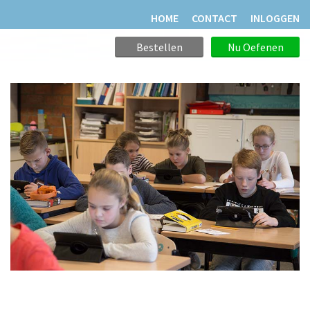
HOME
CONTACT
INLOGGEN
Bestellen
Nu Oefenen