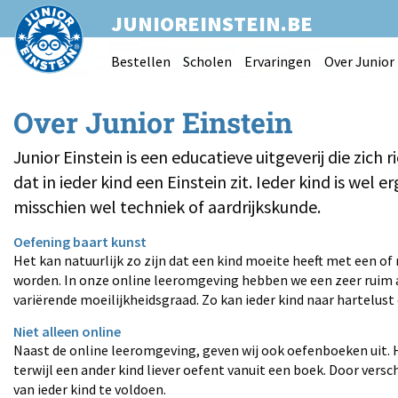
JUNIOREINSTEIN.BE
Bestellen
Scholen
Ervaringen
Over Junior 
Over Junior Einstein
Junior Einstein is een educatieve uitgeverij die zich 
dat in ieder kind een Einstein zit. Ieder kind is wel 
misschien wel techniek of aardrijkskunde.
Oefening baart kunst
Het kan natuurlijk zo zijn dat een kind moeite heeft met een of
worden. In onze online leeromgeving hebben we een zeer ruim
variërende moeilijkheidsgraad. Zo kan ieder kind naar hartelust 
Niet alleen online
Naast de online leeromgeving, geven wij ook oefenboeken uit. H
terwijl een ander kind liever oefent vanuit een boek. Door vers
van ieder kind te voldoen.