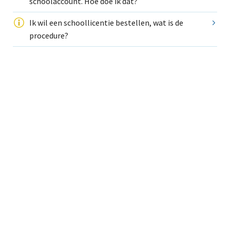
schoolaccount. Hoe doe ik dat?
Ik wil een schoollicentie bestellen, wat is de
procedure?